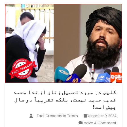
و
شباهت‌های
آن
با
طالبان
چیست؟
کلیپ در مورد تحصیل زنان از ندا محمد
ندیم جدید نیست، بلکه تقریباً دو سال
پیش است!
Fact Crescendo Team
December 9, 2024
On
Leave A Comment