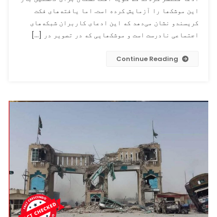
از
این موشک‌ها را آزمایش کرده است. اما یافته‌های فکت
افغانستان
کریسندو نشان می‌دهد که این ادعای کاربران شبکه‌های
نه،
اجتماعی نادرست است و موشک‌هایی که در تصویر در […]
بلکه
از
Continue Reading
ایران
است.