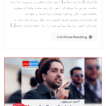
طالبان (امارت اسلامی) امیر خان متقی در دوبی، امارات
روابط
متحده عربی با سیکرتر امور خارجه هند، وکرام میشری
هند
و
ملاقات کرد. اگر به گزارش‌های رسانه‌ها و نظرات
طالبان!
کارشناسان سیاسی توجه کنیم، به نظر می‌رسد که هند در
یک سال اخیر روابط سیاسی خود را با افغانستان تحت […]
Continue Reading