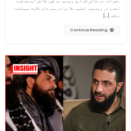
ملا
بخواند. در حالی که این ویدیو به طور کامل ایدیت شده
برادر
است و در ویدیوی اصلی، ملا برادر سوره‌ای تلاوت نمی‌کند،
با
بلکه […]
ادعای
نادرست
Continue Reading
منتشر
شده
است.