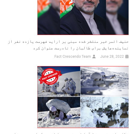
حنیف اتمر خبر منتشر شده مبنی بر ارایه فهرست یازده نفر از
نماینده‌هایش برای طالبان را نادرست عنوان کرد
Fact Crescendo Team
June 28, 2022