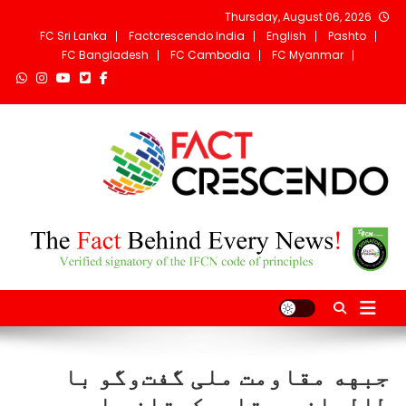
Ski
Thursday, August 06, 2026
t
FC Sri Lanka
Factcrescendo India
English
Pashto
conten
FC Bangladesh
FC Cambodia
FC Myanmar
Fact Crescendo
The fact behind every news!
Afghanistan
جبهه مقاومت ملی گفت‌وگو با
طالبان در تاجیکستان را رد