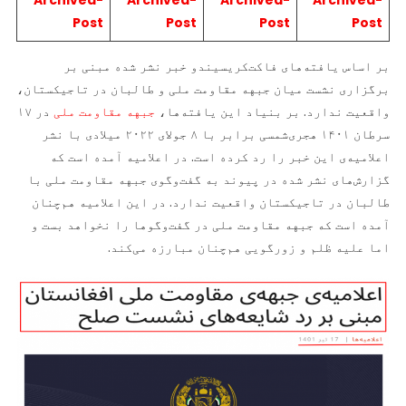
Archived-
Archived-
Archived-
Archived-
Post
Post
Post
Post
بر اساس یافته‌های فاکت‌کریسیندو خبر نشر شده مبنی بر
برگزاری نشست میان جبهه مقاومت ملی و طالبان در تاجیکستان،
واقعیت ندارد. بر بنیاد این یافته‌ها،
جبهه مقاومت ملی
در ۱۷
سرطان ۱۴۰۱ هجری‌شمسی برابر با ۸ جولای ۲۰۲۲ میلادی با نشر
اعلامیه‌ی این خبر را رد کرده است. در اعلامیه آمده است که
گزارش‌های نشر شده در پیوند به گفت‌وگوی جبهه مقاومت ملی با
طالبان در تاجیکستان واقعیت ندارد. در این اعلامیه هم‌چنان
آمده است که جبهه مقاومت ملی در گفت‌وگوها را نخواهد بست و
اما علیه ظلم و زورگویی هم‌چنان مبارزه می‌کند.