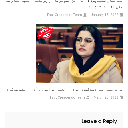
نظامیان سفیدپوش؛ آیا این تصویرها از چریک‌های جبهه مقاومت
ملی افغانستان اند؟
Fact Crescendo Team
January 15, 2022
مریم سما خبر دست‌گیری خود را جعلی خوانده و آن را تکذیب کرد
Fact Crescendo Team
March 28, 2022
Leave a Reply