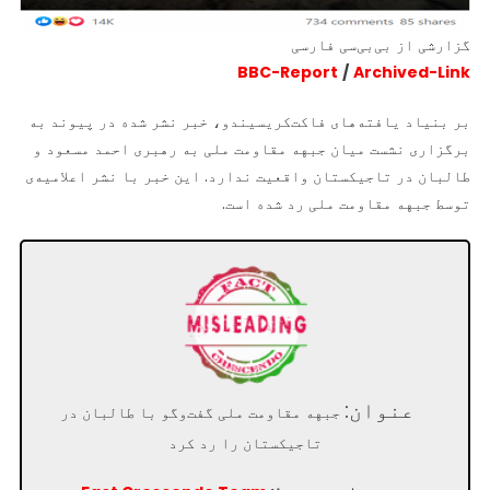
گزارشی از بی‌بی‌سی فارسی
BBC-Report
/
Archived-Link
بر بنیاد یافته‌های فاکت‌کریسیندو، خبر نشر شده در پیوند به
برگزاری نشست میان جبهه مقاومت ملی به رهبری احمد مسعود و
طالبان در تاجیکستان واقعیت ندارد. این خبر با نشر اعلامیه‌ی
توسط جبهه مقاومت ملی رد شده است.
عنوان:
جبهه مقاومت ملی گفت‌وگو با طالبان در
تاجیکستان را رد کرد