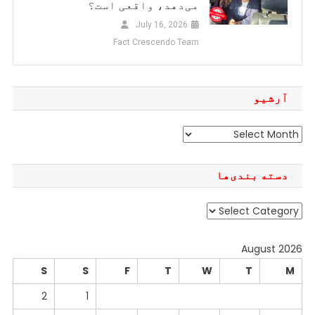
می‌دهد، واقعی است؟
July 16, 2026
Fact Crescendo Team
آرشیو
آرشیو
دسته بندی‌ها
دسته
بندی‌ها
August 2026
S
S
F
T
W
T
M
2
1