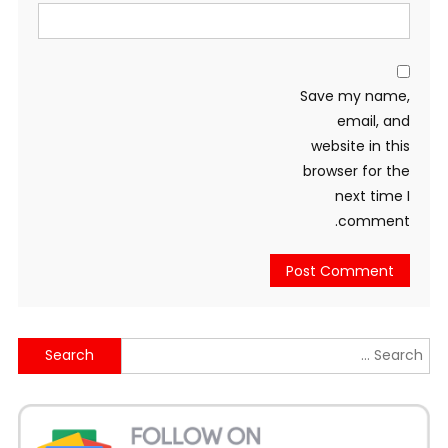
Save my name,
email, and
website in this
browser for the
next time I
comment.
Search
for: