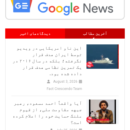
آخرین مطالب
دیدگاه‌های اخیر
این ناو امریکایی در ویدیو
توسط ایران هدف قرار
نگرفته؛ بلکه در سال ۲۰۱۶ در
یک تمرین نظامی هدف قرار
داده شده بود.
August 3, 2026
Fact Crescendo Team
آیا واقعاً احمد مسعود، رهبر
جبهه مقاومت ملی، از قیوم
ملنگ حمایت خود را اعلام کرده
است؟