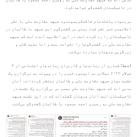
در تاجیکستان گفت‌وگو خواهد کرد.
بربنیاد یافته‌های فاکت‌کریسیندو، جبهه مقاومت ملی با نشر
اعلامیه‌ی خبر نشر شده مبنی بر گفت‌وگوی این جبهه با طالبان در
تاجیکستان را رد کرده است. در این اعلامیه آمده است که جبهه
مقاومت ملی در گفت‌وگوها را نخواهد بست و اما علیه ظلم و
زورگویی هم‌چنان مبارزه می‌کند.
ادعا:
شماری از رسانه‌ها و کاربران رسانه‌های اجتماعی از ۴
جولای ۲۰۲۲ میلادی به این‌سو، خبری را در پیوند به برگزاری یک
نشست میان جبهه مقاومت ملی و طالبان منتشر کرده‌اند. آنان
مدعی اند که جبهه مقاومت ملی مصمم بر برگزاری یک نشست در
تاجیکستان است. آنان هم‌چنان گفته‌اند که در این نشست جبهه
مقاومت ملی به رهبری احمد مسعود با طالبان گفت‌وگو می‌کند.