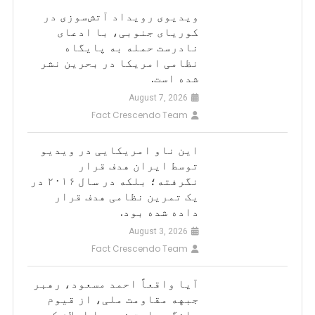
ویدیوی رویداد آتش‌سوزی در
کوریای جنوبی، با ادعای
نادرست حمله به پایگاه
نظامی امریکا در بحرین نشر
شده است.
August 7, 2026
Fact Crescendo Team
این ناو امریکایی در ویدیو
توسط ایران هدف قرار
نگرفته؛ بلکه در سال ۲۰۱۶ در
یک تمرین نظامی هدف قرار
داده شده بود.
August 3, 2026
Fact Crescendo Team
آیا واقعاً احمد مسعود، رهبر
جبهه مقاومت ملی، از قیوم
ملنگ حمایت خود را اعلام کرده