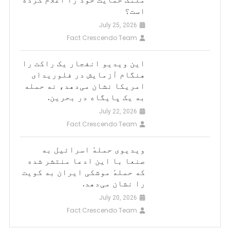
است؟
July 25, 2026
Fact Crescendo Team
این ویدیو انفجار یک راکت را
هنگام آزمایش در فلوریدای
امریکا نشان می‌دهد، نه حمله
به یک پایگاه در بحرین.
July 22, 2026
Fact Crescendo Team
ویدیوی حملهٔ اسرائیل به
صنعا با این ادعا منتشر شده
که حملهٔ موشکی ایران به کویت
را نشان می‌دهد.
July 20, 2026
Fact Crescendo Team