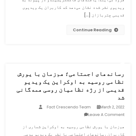
اوکراین
ویدیوی نشر شده نشان می‌دهد که کاربران یک ویدیوی
یک
قدیمی چتربازان […]
ویدیوی
قدیمی
Continue Reading
چتربازان
روسی
همه‌گانی
شد
رسانه‌های اجمتاعی؛ هم‌زمان با یورش
نظامی روسیه به اوکراین یک ویدیو
قدیمی از رژه نظامیان روسی همه‌گانی
شد
Fact Crescendo Team
March 2, 2022
On
Leave A Comment
رسانه‌های
هم‌زمان با یورش نظامی روسیه به اوکراین شماری از
اجمتاعی؛
کاربران رسانه‌های اجتماعی با نشر یک ویدیو مدعی
هم‌زمان