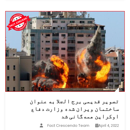
ساختمان
وزارت
دفاع
اوکراین
همه‌گانی
شد
تصویر قدیمی برج الجلا به عنوان
ساختمان ویران شده وزارت دفاع
اوکراین همه‌گانی شد
Fact Crescendo Team
April 4, 2022