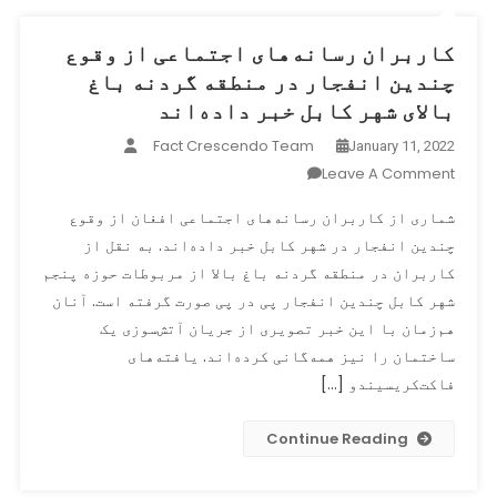
شده‌اند
کاربران رسانه‌های اجتماعی از وقوع
چندین انفجار در منطقه گردنه باغ
بالای شهر کابل خبر داده‌اند
Fact Crescendo Team
January 11, 2022
On
Leave A Comment
کاربران
شماری از کاربران رسانه‌های اجتماعی افغان از وقوع
رسانه‌های
چندین انفجار در شهر کابل خبر داده‌اند. به نقل از
اجتماعی
کاربران در منطقه گردنه باغ بالا از مربوطات حوزه پنجم
از
وقوع
شهر کابل چندین انفجار پی در پی صورت گرفته است. آنان
چندین
هم‌زمان با این خبر تصویری از جریان آتش‌سوزی یک
انفجار
ساختمان را نیز همه‌گانی کرده‌اند. یافته‌های
در
فاکت‌کریسیندو […]
منطقه
گردنه
Continue Reading
باغ
بالای