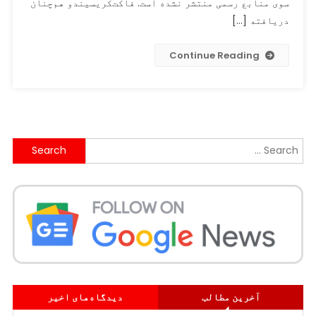
سوی منابع رسمی منتشر نشده است. فاکت‌کریسیندو هم‌چنان
هسته‌ای
دریافته […]
در
لاهور
Continue Reading
گزارش
نداده
است
Search
for:
آخرین مطالب
دیدگاه‌های اخیر