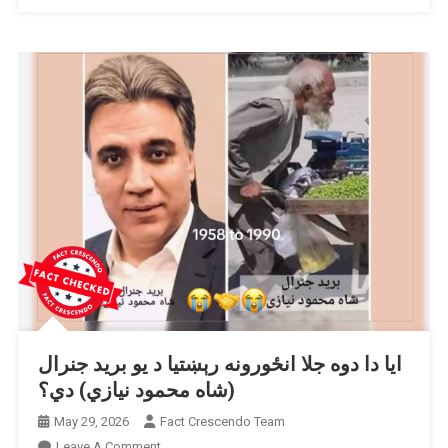
انځور
دی؟
ایا دا دوه جلا انځورونه رېښتیا د یو برید جنرال
(شاه محمود نیازي) دي؟
May 29, 2026
Fact Crescendo Team
On
Leave A Comment