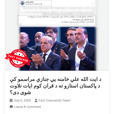
د ایت الله علي خامنه یي جنازې مراسمو کې
د پاکستان استازو ته د قران کوم ایات تلاوت
شوی دی؟
July 6, 2026
Fact Crescendo Team
On
Leave A Comment
د