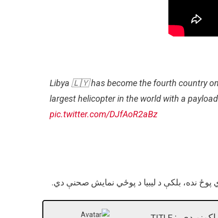
Libya 🇱🇾 has become the fourth country on 
largest helicopter in the world with a payloa
pic.twitter.com/DJfAoR2aBz
پوځ نده، بلکې د لیبیا د پوځي نمایش صحنې دي.
کونو دی. :
TITLE