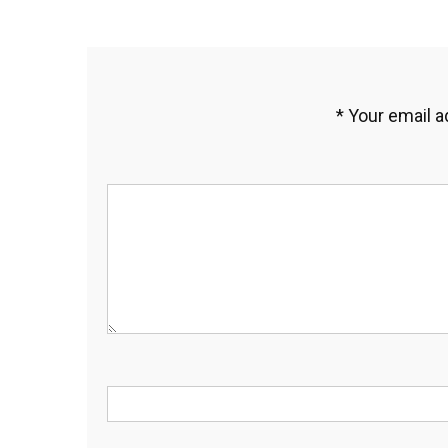
*
Your email a