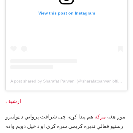
View this post on Instagram
A post shared by Sharafat Parwani (@sharafatparwaniofficial)
ارشیف
موږ هغه
مرکه
هم پیدا کړه، چې شرافت پرواني د ټولنیزو
رسنیو فعالې نذیره کریمي سره کړې او د خپل دویم واده