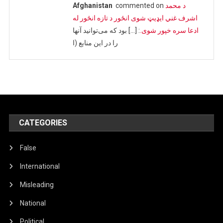
د محمد
commented on
Afghanistan
اشرف غني ایډیټ شوی انځور د تازه انځور له
ادعا سره خپور شوی.
: […] بود که می‌توانید آنها
را در این منابع (ا
CATEGORIES
False
International
Misleading
National
Political