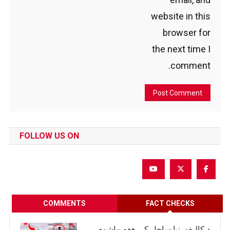
website in this
browser for
the next time I
comment.
FOLLOW US ON
COMMENTS
FACT CHECKS
د کالیفورنیا ساحل کې هغه ماشوم،