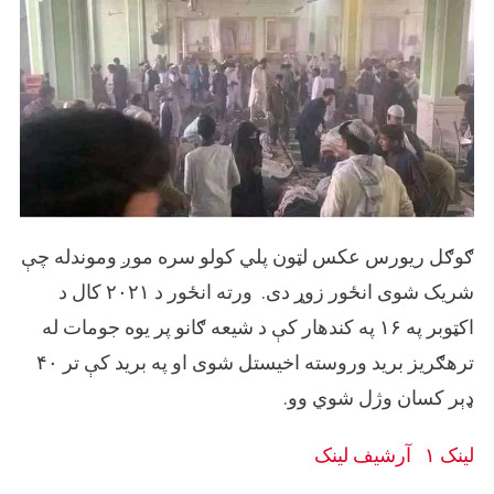
ګوګل ریورس عکس لټون پلي کولو سره موږ وموندله چې
شریک شوی انځور زوړ دی. ورته انځور د ۲۰۲۱ کال د
اکټوبر په ۱۶ په کندهار کې د شیعه ګانو پر یوه جومات له
ترهګریز برید وروسته اخیستل شوی او په برید کې تر ۴۰
ډېر کسان وژل شوي وو.
لینک ۱
آرشيف لینک