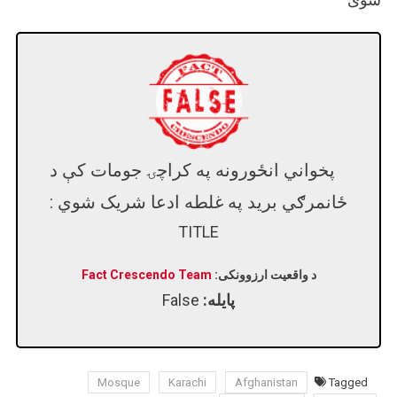
پخواني انځورونه په کراچۍ جومات کې د
ځانمرګي برید په غلطه ادعا شریک شوي :
TITLE
د واقعیت ارزوونکی:
Fact Crescendo Team
پایله:
False
Mosque
Karachi
Afghanistan
Tagged