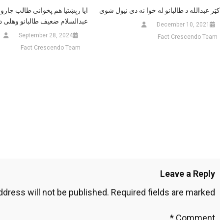
کټر عبدالله د طالبانو له خوا نه دی نیول شوی
ایا رېښتیا هم پخوانی طالب چاروا
عبدالسلام ضعیف طالبانو وهلی 
December 10, 2021
September 28, 2024
Fact Crescendo Team
Fact Crescendo Team
Leave a Reply
ddress will not be published.
Required fields are marked
*
Comment