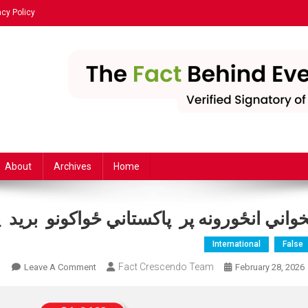
acy Policy
About
Archives
Home
خواني انځورونه پر پاکستاني ځواکونو برید
International
False
On
Fact Crescendo Team
Leave A Comment
February 28, 2026
پخو
انځو