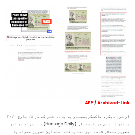
AFP
/
Archived-Link
از سوی دیگر، فاکت‌کریسیندو به یادداشتی که در ۲۵ مارچ ۲۰۲۰
میلادی از سوی هریتیج‌دیلی (Heritage Daily) در پیوند به این
تصویر منتشر شده، نیز دست یافته است. این تصویر همراه با