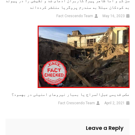
سن کم و اما ظاهر پیر؛ کاربران ادعای ضد و نقیضی را در پیوند
به کودکان مبتلا به سندرم پروگریا منتشر کرده‌اند
Fact Crescendo Team
May 16, 2023
عکس قدیمی جبل‌السراج یا بمبار نیروهای امنیتی در بهسود؟
Fact Crescendo Team
April 2, 2021
Leave a Reply