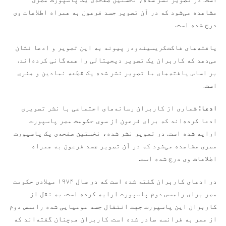
مشاهده می‌شود که در آن تصویر جسد فرعون به همراه اطلاعات وی
درج شده است.
یافته‌های فاکت‌کریسیندودر پیوند به این تصویر و ادعا نشان
می‌دهد که کاربران یک تصویر دیجیتالی را همه‌گانی کرده‌اند.
بر اساس یافته‌های ما تصویر نشر شده یک قطعه نمادین و هنری
است.
ادعا:
شماری از کاربران رسانه‌های اجتماعی با نشر تصویری
ادعا کرده‌اند که برای فرعون از سوی حکومت مصر پاسپورت
ارایه شده است. در تصویر نشر شده،‌ نخستین صفحه‌ی یک پاسپورت
مصری مشاهده می‌شود که در آن تصویر جسد فرعون به همراه
اطلاعات وی درج شده است.
در ادعای کاربران گفته شده است که در سال ۱۹۷۴ میلادی حکومت
مصر برای رامسس دوم پاسپورت ارایه کرده است. به نقل از
کاربران این پاسپورت جهت انتقال جسد مومیایی شده رامسس دوم
از مصر به فرانسه صادر شده است. کاربران هم‌چنان گفته‌اند که