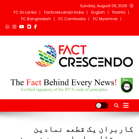
Ski
Sunday, August 09, 2026
t
FC Sri Lanka
Factcrescendo India
English
Pashto
conten
FC Bangladesh
FC Cambodia
FC Myanmar
Fact Crescendo
The fact behind every news!
Afghanistan
کاربران یک قطعه نمادین
دیجیتالی را پاسپورت فرعون