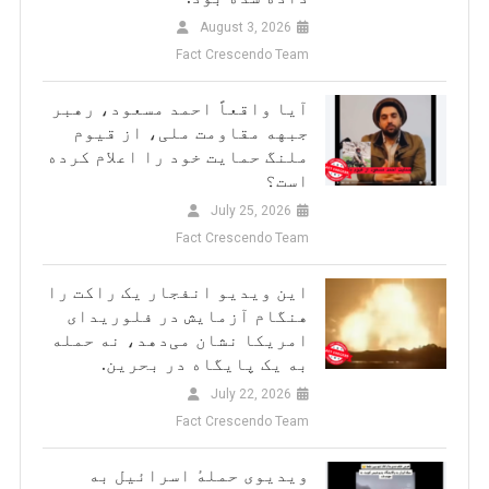
August 3, 2026
Fact Crescendo Team
آیا واقعاً احمد مسعود، رهبر
جبهه مقاومت ملی، از قیوم
ملنگ حمایت خود را اعلام کرده
است؟
July 25, 2026
Fact Crescendo Team
این ویدیو انفجار یک راکت را
هنگام آزمایش در فلوریدای
امریکا نشان می‌دهد، نه حمله
به یک پایگاه در بحرین.
July 22, 2026
Fact Crescendo Team
ویدیوی حملهٔ اسرائیل به