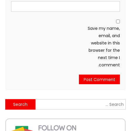
Save my name,
email, and
website in this
browser for the
next time I
comment.
Search
for: