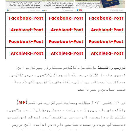
Facebook-Post
Facebook-Post
Facebook-Post
Archived-Post
Archived-Post
Archived-Post
Facebook-Post
Facebook-Post
Facebook-Post
Archived-Post
Archived-Post
Archived-Post
بررسی واقعیت:
یافته‌های فاکت‌کریسیندودر پیوند به این
تصویر و ادعا نشان می‌دهد که کاربران یک تصویر دیجیتالی را
همه‌گانی کرده‌اند. بر اساس یافته‌های ما تصویر نشر شده یک
قطعه نمادین و هنری است.
در ۲۰ اکتبر ۲۰۲۰ میلادی وبسایت خبرگزاری فرانسه (
AFP
)
یافته‌های را در پیوند به راست و دروغ بودن این ادعا و تصویر
منتشر کرده است. در این بررسی واقعیت آمده است که این تصویر
دیجیتالی بوده و جنبه‌ی نمایشی دارد. در ادامه‌ی این بررسی