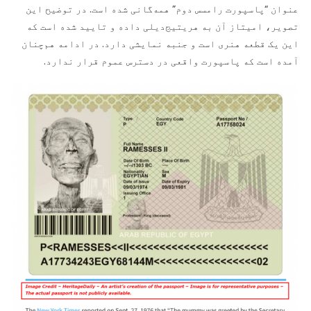
عنوان “پاسپورت رامسس دوم” همه‌گانی شده است. در توضیح این
تصویر،‌ امیتاز آن به هریتیج‌دیلی داده و تایید شده است که
این یک قطعه هنری است و جنبه نمایشی دارد. در ادامه هم‌چنان
آمده است که پاسپورت واقعی در دسترس عموم قرار ندارد.