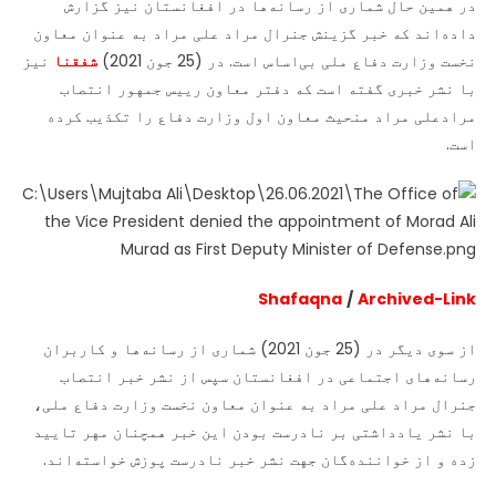
در همین حال شماری از رسانه‌ها در افغانستان نیز گزارش
داده‌اند که خبر گزینش جنرال مراد علی مراد به عنوان معاون
نخست وزارت دفاع ملی بی‌اساس است. در (25 جون 2021)
شفقنا
نیز
با نشر خبری گفته است که دفتر معاون رییس جمهور انتصاب
مرادعلی مراد منحیث معاون اول وزارت دفاع را تکذیب کرده
است.
Shafaqna
/
Archived-Link
از سوی دیگر در (25 جون 2021) شماری از رسانه‌ها و کاربران
رسانه‌های اجتماعی در افغانستان سپس از نشر خبر انتصاب
جنرال مراد علی مراد به عنوان معاون نخست وزارت دفاع ملی،
با نشر یادداشتی بر نادرست بودن این خبر هم‎چنان مهر تایید
زده و از خواننده‌گان جهت نشر خبر نادرست پوزش خواسته‌اند.