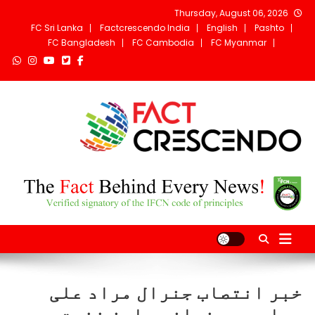
Ski
Thursday, August 06, 2026
t
FC Sri Lanka
Factcrescendo India
English
Pashto
conten
FC Bangladesh
FC Cambodia
FC Myanmar
Fact Crescendo
The fact behind every news!
Afghanistan
خبر انتصاب جنرال مراد علی
مراد به عنوان معاون نخست