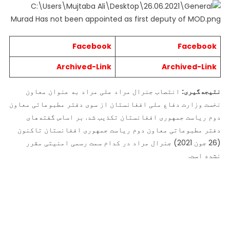
Facebook
Facebook
Archived-Link
Archived-Link
نتیجه‌گیری:
انتصاب جنرال مراد علی مراد به عنوان معاون
نخست وزارت دفاع ملی افغانستان از سوی دفتر مطبوعاتی معاون
دوم ریاست جمهوری افغانستان تکذیب شد. بر اساس گفته‌های
دفتر مطبوعاتی معاون دوم ریاست جمهوری افغانستان تاکنون
(26 جون 2021) جنرال مراد در کدام سمت رسمی امنیتی مقرر
نشده است.