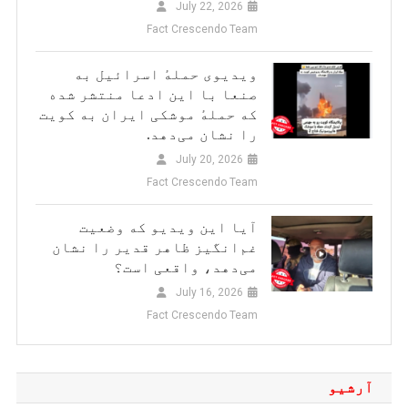
July 22, 2026
Fact Crescendo Team
ویدیوی حملهٔ اسرائیل به
صنعا با این ادعا منتشر شده
که حملهٔ موشکی ایران به کویت
را نشان می‌دهد.
July 20, 2026
Fact Crescendo Team
آیا این ویدیو که وضعیت
غم‌انگیز ظاهر قدیر را نشان
می‌دهد، واقعی است؟
July 16, 2026
Fact Crescendo Team
آرشیو