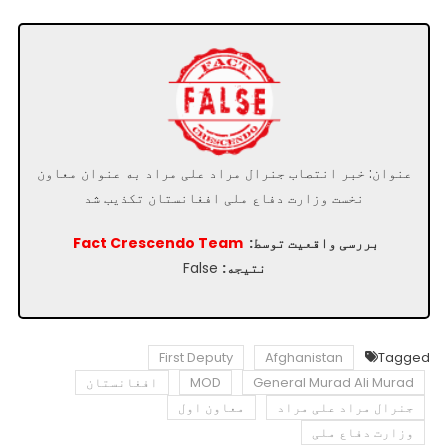
عنوان: خبر انتصاب جنرال مراد علی مراد به عنوان معاون
نخست وزارت دفاع ملی افغانستان تکذیب شد
بررسی واقعیت توسط:
Fact Crescendo Team
نتیجه:
False
First Deputy
Afghanistan
Tagged
General Murad Ali Murad
MOD
افغانستان
جنرال مراد علی مراد
معاون اول
وزارت دفاع ملی