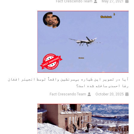
Fact Crescendo Team
May 27, 2021
آیا در تصویر این طیاره بی‌سرنشین واقعاً توسط انجینر افغان
رضا احمدی ساخته شده است؟
Fact Crescendo Team
October 20, 2025