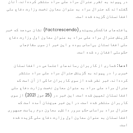
در پیوند به تقرر جنرال مراد علی مراد منتشر کرده‌اند. آنان
ملی
گفته‌اند که جنرال مراد به عنوان معاون نخست وزارت دفاع ملی
افغانستان
تکذیب
افغانستان گزیده شده است.
شد
یافته‌های فاکت‌کریسیندو(Factcrescendo) نشان می‌دهد که خبر
گزینش جنرال مراد علی مراد به عنوان معاون اول وزارت دفاع
ملی افغانستان بی‌اساس بوده و این خبر از سوی مقام‌های
حکومتی افغان رد شده است.
ادعا:
شماری از کاربران رسانه‌های اجتماعی در افغانستان
خبری را در پیوند به گزینش جنرال مراد علی مراد منتشر
کرده‌اند. خبر نشر شده از سوی کاربران حاکی از آن است که
جنرال مراد علی مراد به عنوان معاون نخست وزارت دفاع ملی
افغانستان تعیین شده است. این خبر در (25 جون 2021) از سوی
کاربران منتشر شده است. در این خبر هم‌چنان آمده است که
جنرال مراد براساس حکم سرور دانش، معاون دوم ریاست جمهوری
افغانستان به عنوان معاون اول وزارت دفاع ملی گزیده شده
است.