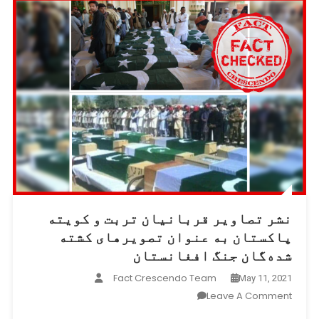
نشر تصاویر قربانیان تربت و کویته
پاکستان به عنوان تصویرهای کشته
شده‌گان جنگ افغانستان
Fact Crescendo Team
May 11, 2021
On
Leave A Comment
نشر