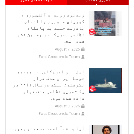
ویدیوی رویداد آتش‌سوزی در
کوریای جنوبی، با ادعای
نادرست حمله به پایگاه
نظامی امریکا در بحرین نشر
شده است.
August 7, 2026
Fact Crescendo Team
این ناو امریکایی در ویدیو
توسط ایران هدف قرار
نگرفته؛ بلکه در سال ۲۰۱۶ در
یک تمرین نظامی هدف قرار
داده شده بود.
August 3, 2026
Fact Crescendo Team
آیا واقعاً احمد مسعود، رهبر