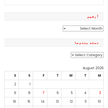
آرشیو
آرشیو
دسته بندی‌ها
دسته
بندی‌ها
August 2026
S
S
F
T
W
T
M
2
1
9
8
7
6
5
4
3
16
15
14
13
12
11
10