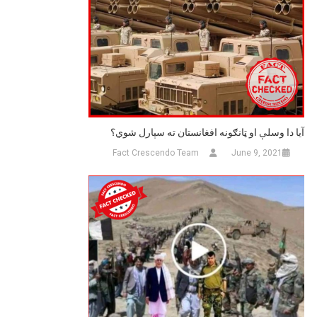
آیا دا وسلې او ټانګونه افغانستان ته سپارل شوي؟
Fact Crescendo Team
June 9, 2021