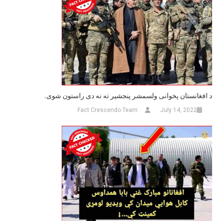
د افغانستان پخوانی ولسمشر پنجشیر ته نه دی راستون شوی.
Fact Crescendo Team
July 14, 2022