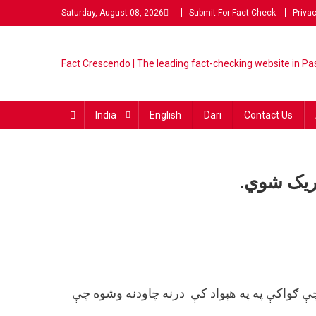
Saturday, August 08, 2026
Submit For Fact-Check
Privac
Fact Crescendo | The lead
The Fact behind every viral
fact-checking website in Pas
India
English
Dari
Contact Us
شریک شوي.
چې ګواکې په په هېواد کې درنه چاودنه وشوه چې