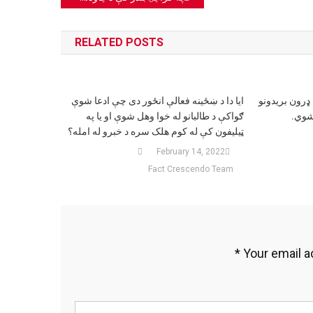
RELATED POSTS
ډرون بریدونو
ایا دا د ښځینه فعالې انځور دی چې ادعا شوې
شوي.
ګواکې د طالبانو له خوا وهل شوې او یا په
ټیلیفون کې له کوم هلک سره د خبرو له امله؟
February 14, 2022
Fact Crescendo Team
*
Your email a