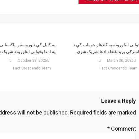
navigatio
واني انځورونه په کندهار جومات کې د
په کابل کې د وروستیو پاکستاني 
نمرګي برید غلطه ادعا شریک شوي.
په ادعا پخواني انځورونه شریک 
October 29, 2025
March 30, 2026
Fact Crescendo Team
Fact Crescendo Team
Leave a Reply
ddress will not be published.
Required fields are marked
*
Comment