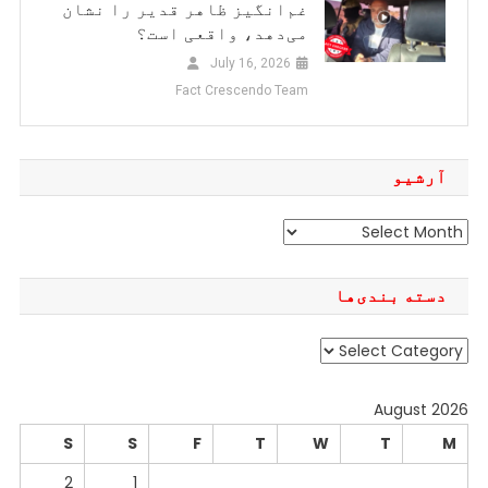
غم‌انگیز ظاهر قدیر را نشان
می‌دهد، واقعی است؟
July 16, 2026
Fact Crescendo Team
آرشیو
آرشیو
دسته بندی‌ها
دسته
بندی‌ها
August 2026
S
S
F
T
W
T
M
2
1