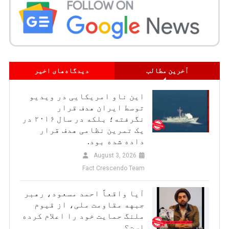
آخرین مطالب
دیدگاه‌های اخیر
این ناو امریکایی در ویدیو
توسط ایران هدف قرار
نگرفته؛ بلکه در سال ۲۰۱۶ در
یک تمرین نظامی هدف قرار
داده شده بود.
August 3, 2026
Fact Crescendo Team
آیا واقعاً احمد مسعود، رهبر
جبهه مقاومت ملی، از قیوم
ملنگ حمایت خود را اعلام کرده
است؟