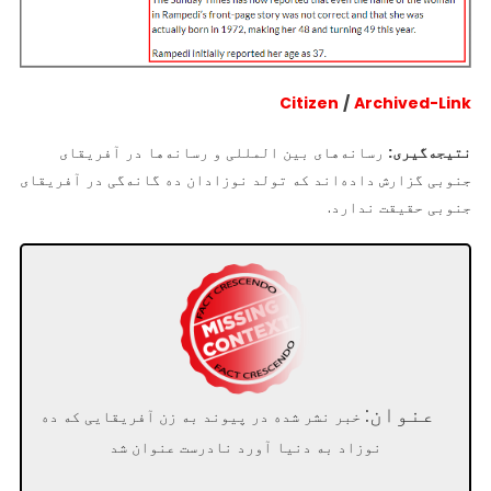
Citizen
/
Archived-Link
نتیجه‌گیری:
رسانه‌های بین المللی و رسانه‌ها در آفریقای
جنوبی گزارش داده‌اند که تولد نوزادان ده گانه‌گی در آفریقای
جنوبی حقیقت ندارد.
عنوان:
خبر نشر شده در پیوند به زن آفریقایی که ده
نوزاد به دنیا آورد نادرست عنوان شد