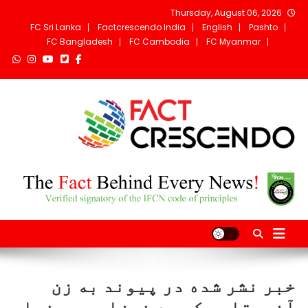
Ski
Thursday, August 06, 2026
t
FC Sri Lanka
Factcrescendo India
English
Pashto
conten
FC Bangladesh
FC Cambodia
FC Myanmar
Fact Crescendo
The fact behind every news!
Afghanistan
خبر نشر شده در پیوند به زن
آفریقایی که ده نوزاد به دنیا