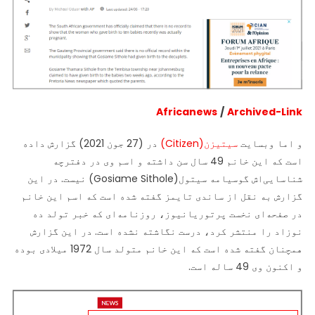
Africanews
/
Archived-Link
و اما وبسایت
سیتیزن(Citizen)
در (27 جون 2021) گزارش داده
است که این خانم 49 سال سن داشته و اسم وی در دفترچه
شناسایی‌اش گوسیامه سیتول(Gosiame Sithole) نیست. در این
گزارش به نقل از ساندی تایمز گفته شده است که اسم این خانم
در صفحه‌ای نخست پرتوریانیوز، روزنامه‌ای که خبر تولد ده
نوزاد را منتشر کرد، درست نگاشته نشده است. در این گزارش
هم‎چنان گفته شده است که این خانم متولد سال 1972 میلادی بوده
و اکنون وی 49 ساله است.