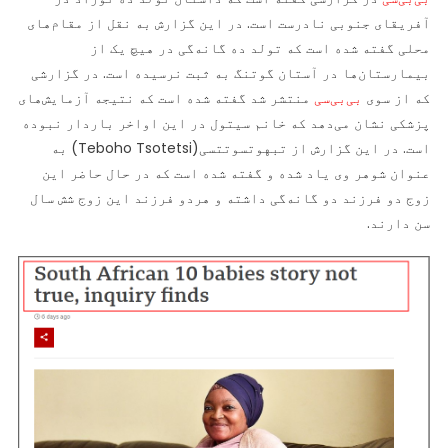
آفریقای جنوبی نادرست است. در این گزارش به نقل از مقام‌های
محلی گفته شده است که تولد ده گانه‌گی در هیچ یک از
بیمارستان‌ها در آستان گوتنگ به ثبت نرسیده است. در گزارشی
که از سوی
بی‌بی‌سی
منتشر شد گفته شده است که نتیجه آزمایش‌های
پزشکی نشان می‌دهد که خانم سیتول در این اواخر باردار نبوده
است. در این گزارش از تبهوتسوتتسی(Teboho Tsotetsi) به
عنوان شوهر وی یاد شده و گفته شده است که در حال حاضر این
زوج دو فرزند دو گانه‌گی داشته و هردو فرزند این زوج شش سال
سن دارند.