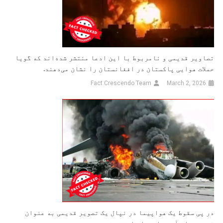
تصاویر قدیمی و نامربوط با این ادعا منتشر شده‌اند که گویا
حملات هوایی پاکستان در افغانستان را نشان می‌دهند.
Fact Crescendo Team
March 2, 2026
در پی سقوط یک هواپیما در نپال یک تصویر قدیمی به عنوان