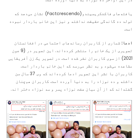
نادرست
یافته‌های فاکت‌کریسیندو(Factcrescendo) نشان می‌دهد که
عنوان
شد
تولد ده گانه‌گی حقیقت نداشته و نیز این خانم باردار نبوده
است.
ادعا:
شماری از کاربران رسانه‌های اجتماعی در افغانستان
تصویری از یک خانم را منتشر کرده‌اند. این تصویر در (9 جون
2021) از سوی کاربران نشر شده است. در تصویر یک زن آفریقایی
مشاهده می‌شود و به نظر می‌رسد که این خانم باردار است.
کاربران با نشر این تصویر ادعا کرده‌اند که وی 37 سال سن
داشته و ده نوزاد را به دنیا آورده است. کاربران هم‌چنان
گفته‌اند که از آن میان هفت نوزاد پسر و سه نوزاد دختر اند.