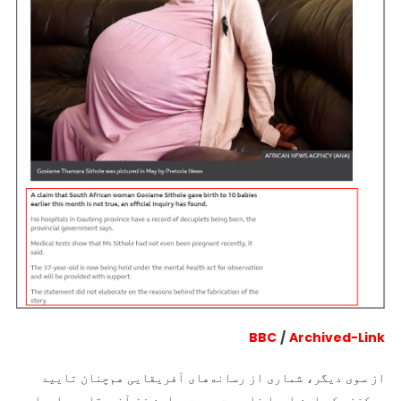
BBC
/
Archived-Link
از سوی دیگر، شماری از رسانه‌های آفریقایی هم‌چنان تایید
می‌کنند که این ادعا نادرست بوده و این زن آفریقایی باردار