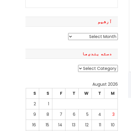
آرشیو
آرشیو
دسته بندی‌ها
دسته
بندی‌ها
August 2026
S
S
F
T
W
T
M
2
1
9
8
7
6
5
4
3
16
15
14
13
12
11
10