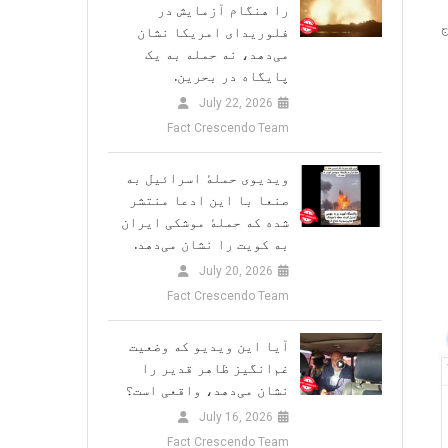
را هنگام آزمایش در
فلوریدای امریکا نشان
می‌دهد، نه حمله به یک
پایگاه در بحرین.
July 22, 2026
Fact Crescendo Team
ویدیوی حملهٔ اسرائیل به
صنعا با این ادعا منتشر
شده که حملهٔ موشکی ایران
به کویت را نشان می‌دهد.
July 20, 2026
Fact Crescendo Team
آیا این ویدیو که وضعیت
غم‌انگیز ظاهر قدیر را
نشان می‌دهد، واقعی است؟
July 16, 2026
Fact Crescendo Team