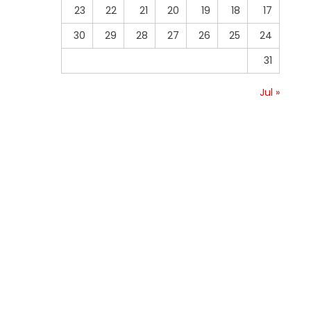
23
22
21
20
19
18
17
30
29
28
27
26
25
24
31
« Jul