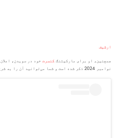
ارشیف
همچنین، او برای مارکیتنګ
کنسرت
نوامبر 2024 ذکر شده است و شما می‌توانید آن را به شرح زیر مشاهده کنید: