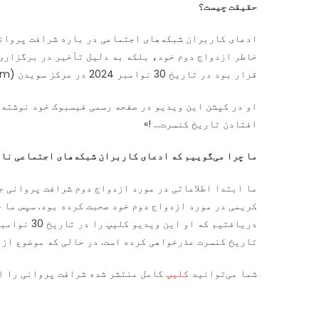
حقیقت چیست؟
ادعای کاربران شبکه‌های اجتماعی در باره شرافت پروان
خاطر ازدواج دوم خود، بلکه به دلیل تأخیر در برگزاری
قرار بود در تاریخ 30 نوامبر 2024 در مرکز سویدن (Stockholm) برگزار شوده بود.
او در کپشن این ویدیو در صفحه رسمی فیسبوک خود نوشته 
افتادن تاریخ کنسرت… !»
ما چرا می‌گوییم که ادعای کاربران شبکه‌های اجتماعی نا
ما ابتدا اطلاعاتی در مورد ازدواج دوم شرافت پروانی جم
کریمی در مورد ازدواج دوم خود صحبت کرده بود. سپس ما 
تاریخ کنسرت عذرخواهی کرده است. در حالی که موضوع ازدواج دوم او
شما می‌توانید
کلیپ
کامل منتشر شده شرافت پروانی را از