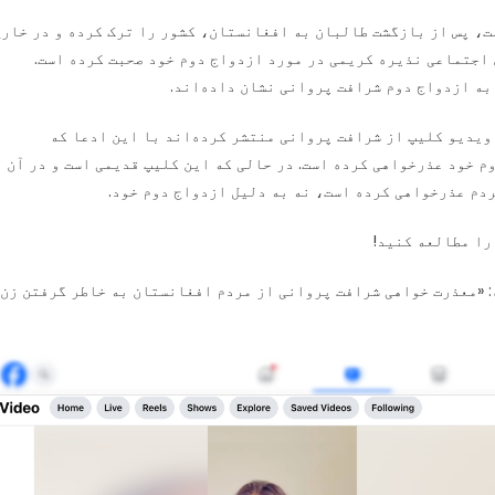
ت، پس از بازگشت طالبان به افغانستان، کشور را ترک کرده و در خارج
 اجتماعی نذیره کریمی در مورد ازدواج دوم خود صحبت کرده است.
به ازدواج دوم شرافت پروانی نشان داده‌اند.
ویدیو کلیپ از شرافت پروانی منتشر کرده‌اند با این ادعا که
 خود عذرخواهی کرده است. در حالی که این کلیپ قدیمی است و در آن
دم عذرخواهی کرده است، نه به دلیل ازدواج دوم خود.
را مطالعه کنید!
: «معذرت خواهی شرافت پروانی از مردم افغانستان به خاطر گرفتن زن