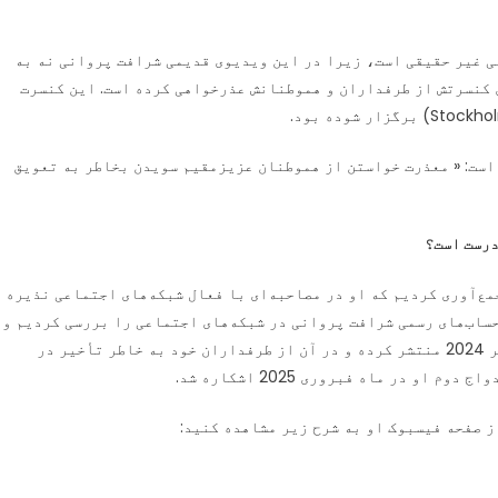
ی غیر حقیقی است، زیرا در این ویدیوی قدیمی شرافت پروانی نه به
 کنسرتش از طرفداران و هموطنانش عذرخواهی کرده است. این کنسرت
است: « معذرت خواستن از هموطنان عزیزمقیم سویدن بخاطر به تعویق
درست است؟
ع‌آوری کردیم که او در مصاحبه‌ای با فعال شبکه‌های اجتماعی نذیره
حساب‌های رسمی شرافت پروانی در شبکه‌های اجتماعی را بررسی کردیم و
دریافتیم که او این ویدیو کلیپ را در تاریخ 30 نوامبر 2024 منتشر کرده و در آن از طرفداران خود به خاطر تأخیر در
 در ماه فبروری 2025 اشکاره شد.
 صفحه فیسبوک او به شرح زیر مشاهده کنید: