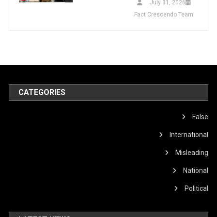
July 31, 2026
Fact Crescendo Team
CATEGORIES
False
International
Misleading
National
Political