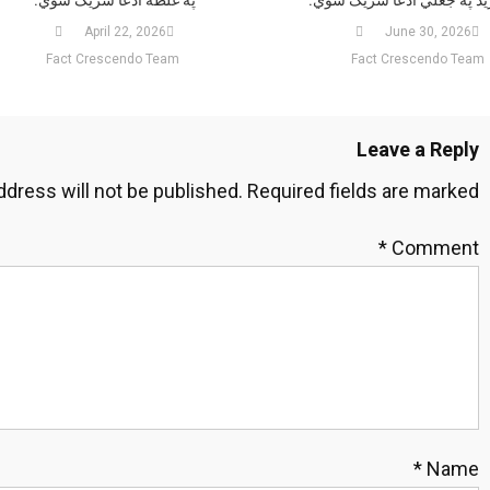
April 22, 2026
June 30, 2026
Fact Crescendo Team
Fact Crescendo Team
Leave a Reply
ddress will not be published.
Required fields are marked
*
Comment
*
Name