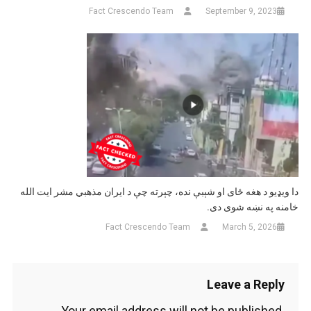
Fact Crescendo Team
September 9, 2023
دا ویډیو د هغه ځای او شېبې نده، چېرته چې د ایران مذهبي مشر ایت الله
خامنه په نښه شوی دی.
Fact Crescendo Team
March 5, 2026
Leave a Reply
Your email address will not be published.