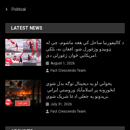
Political
LATEST NEWS
د کالیفورنیا ساحل کې هغه ماشوم، چې له
ډوبیدو وژغورل شو، افغان نه، بلکې
امریکایي ځوان ژغورلی دی.
August 1, 2026
Fact Crescendo Team
پخواني او په دیجیتال توګه بدل شوي
انځورونه پر اسلامآباد وروستي ایراني
بريدونو په جعلي ادعا شریک شوي.
July 31, 2026
Fact Crescendo Team