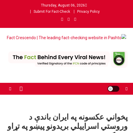
Ski
Thursday, August 06, 2026
t
Submit For Fact-Check
Privacy Policy
conten
Fact Crescendo | The leading
The Fact behind every viral news!
fact-checking website in
Pashto
پخواني عکسونه په ایران باندې د
وروستي اسراییلي بریدونو پیښو په تړاو