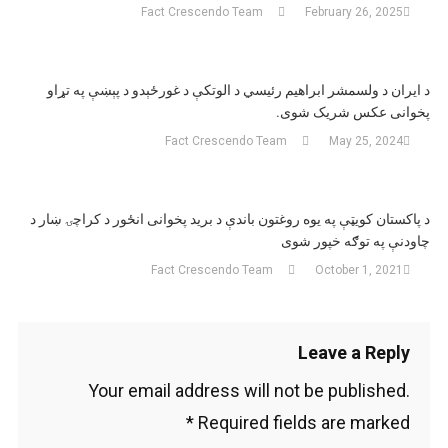
Fact Crescendo Team
February 26, 2025
د ایران د ولسمشر ابراهیم رئیسي د الوتکې د غورځېدو د پېښې په تړاو
پخوانی عکس شریک شوی.
Fact Crescendo Team
May 25, 2024
د پاکستان کویټې په یوه روغتون باندې د برید پخوانی انځور د کراچۍ ښار د
چاودنې په توګه خپور شوی
Fact Crescendo Team
October 1, 2021
Leave a Reply
Your email address will not be published.
*
Required fields are marked