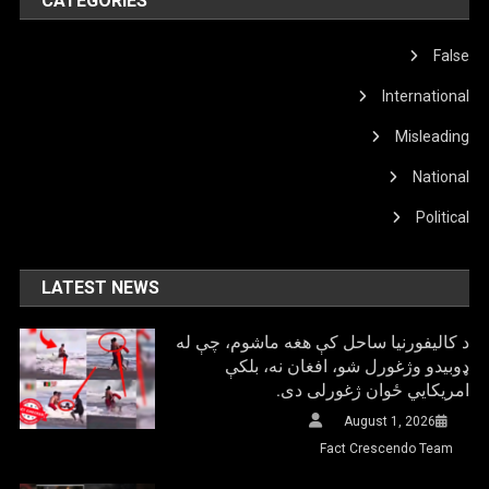
CATEGORIES
False
International
Misleading
National
Political
LATEST NEWS
د کالیفورنیا ساحل کې هغه ماشوم، چې له
ډوبیدو وژغورل شو، افغان نه، بلکې
امریکایي ځوان ژغورلی دی.
August 1, 2026
Fact Crescendo Team