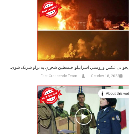
پخوانی عکس وروستي اسراییلو فلسطین شخړې په تړاو شریک شوی.
Fact Crescendo Team
October 18, 2023