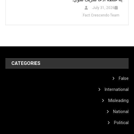
July 31, 2026
Fact Crescendo Team
CATEGORIES
False
International
Misleading
National
Political