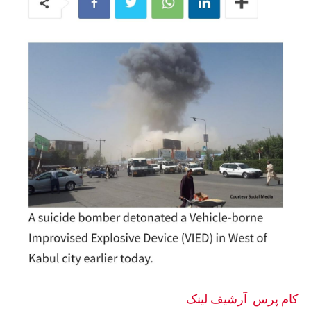
کام پرس
آرشيف لینک