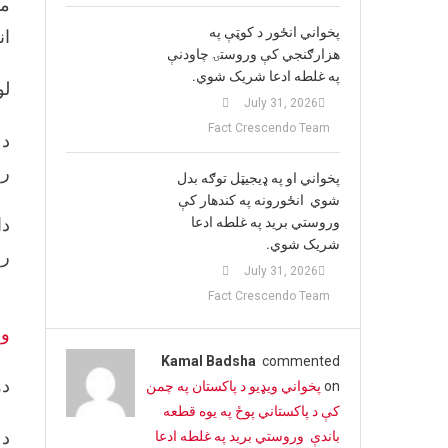
مو
پخواني انځور د کوټې په
ان
هزارګنجي کې وروستۍ چاودنې
په غلطه ادعا شریک شوي.
لو
July 31, 2026
Fact Crescendo Team
د 
را
پخواني او په ډيجيټل توګه بدل
شوي انځورونه په کندهار کې
وروستي برید په غلطه ادعا
شریک شوي.
را
July 31, 2026
Fact Crescendo Team
وې
Kamal Badsha
commented
دو
on
پخواني ویډیو د پاکستان په چمن
کې د پاکستاني پوځ په یوه قطعه
د 
باندې وروستي برید په غلطه ادعا