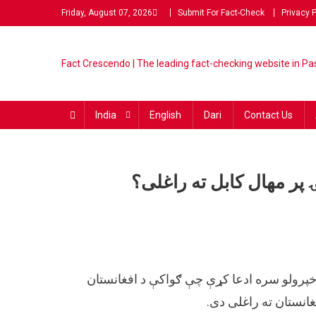
Friday, August 07, 2026
Submit For Fact-Check
Privacy P
Fact Crescendo | The lead
The Fact behind every viral
fact-checking website in Pas
India
English
Dari
Contact Us
ۍ پر مهال کابل ته راغلی؟
ه خپرولو سره ادعا کړې چې ګواکې د افغانستان
انستان ته راغلی دی.