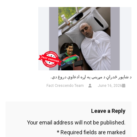
د شاپور ځدراڼ د مړیني په اړه ادعاوې دروغ دي.
Fact Crescendo Team
June 16, 2026
Leave a Reply
Your email address will not be published.
*
Required fields are marked