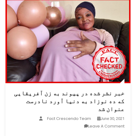
خبر نشر شده در پیوند به زن آفریقایی
که ده نوزاد به دنیا آورد نادرست
عنوان شد
Fact Crescendo Team
June 30, 2021
On
Leave A Comment
خبر