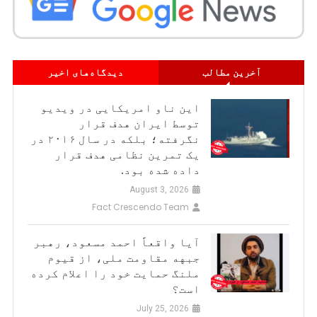
آخرین مطالب
دیدگاه‌های اخیر
این ناو امریکایی در ویدیو
توسط ایران هدف قرار
نگرفته؛ بلکه در سال ۲۰۱۶ در
یک تمرین نظامی هدف قرار
داده شده بود.
August 3, 2026
Fact Crescendo Team
آیا واقعاً احمد مسعود، رهبر
جبهه مقاومت ملی، از قیوم
ملنگ حمایت خود را اعلام کرده
است؟
July 25, 2026