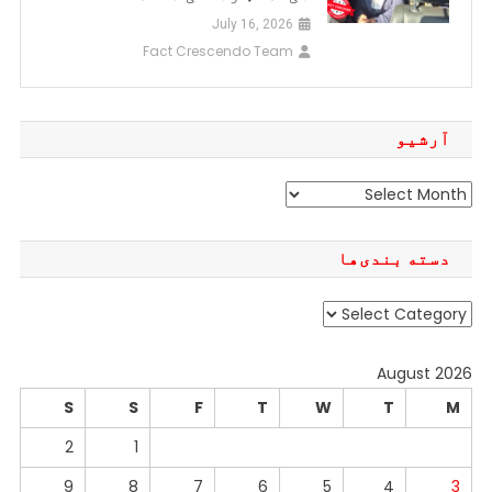
July 16, 2026
Fact Crescendo Team
آرشیو
آرشیو
دسته بندی‌ها
دسته
بندی‌ها
August 2026
S
S
F
T
W
T
M
2
1
9
8
7
6
5
4
3