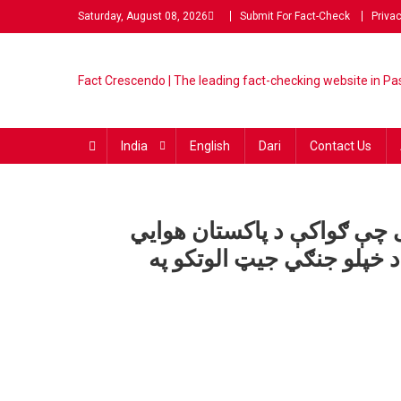
Saturday, August 08, 2026
Submit For Fact-Check
Privac
Fact Crescendo | The lead
The Fact behind every viral
fact-checking website in Pas
India
English
Dari
Contact Us
ی چې ګواکې د پاکستان هوایي
د خپلو جنګي جیټ الوتکو په
يو