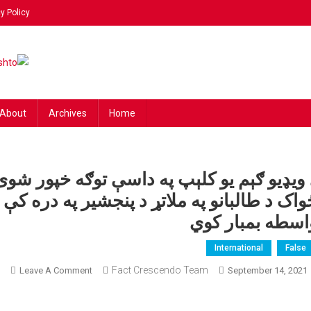
y Policy
ing
 news!
hto
About
Archives
Home
 ويډيو ګېم یو کلېپ په داسې توګه خپور شو
واک د طالبانو په ملاتړ د پنجشیر په دره کې 
اسطه بمبار کوي
International
False
On
Fact Crescendo Team
Leave A Comment
September 14, 2021
د
ويډ