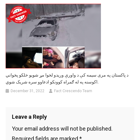
د پاکستان په مری سیمه کې د واورې وریدو لخوا مړ شويو خلکو پخواني
اکوسنه په له ګمراه کوونکو ادعاوو سره شریک شوي.
December 31, 2022
Fact Crescendo Team
Leave a Reply
Your email address will not be published.
Required fields are marked
*