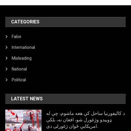
CATEGORIES
False
International
Misleading
National
Political
LATEST NEWS
د کالیفورنیا ساحل کې هغه ماشوم، چې له
ډوبیدو وژغورل شو، افغان نه، بلکې
امریکایي ځوان ژغورلی دی.