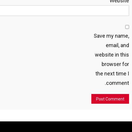
Website
Save my name,
email, and
website in this
browser for
the next time I
comment.