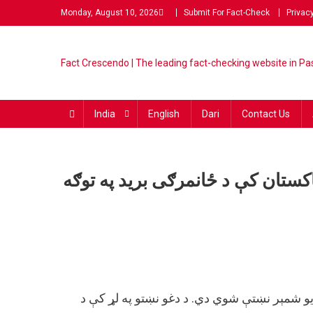
Monday, August 10, 2026
Submit For Fact-Check
Privacy
Fact Crescendo | The lead
The Fact behind every viral
fact-checking website in Pas
India
English
Dari
Contact Us
اکستان کې د ځانمرګی برید په توګه
یو شمېر نښتې شوي دي. د دغو نښتو په لړ کې د