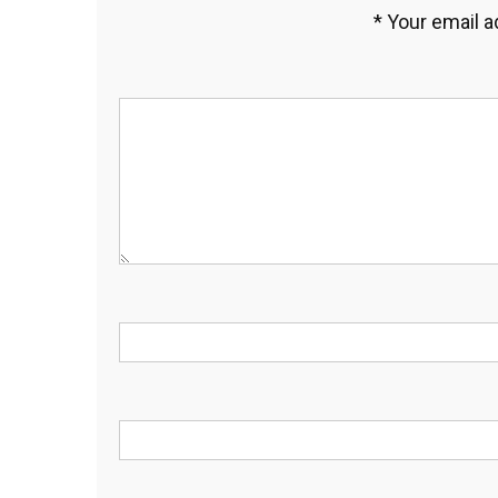
*
Your email a