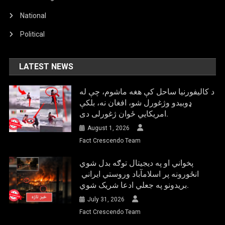
National
Political
LATEST NEWS
د کالیفورنیا ساحل کې هغه ماشوم، چې له
ډوبیدو وژغورل شو، افغان نه، بلکې
امریکایي ځوان ژغورلی دی.
August 1, 2026
Fact Crescendo Team
پخواني او په دیجیتال توګه بدل شوي
انځورونه پر اسلامآباد وروستي ایراني
بريدونو په جعلي ادعا شریک شوي.
July 31, 2026
Fact Crescendo Team