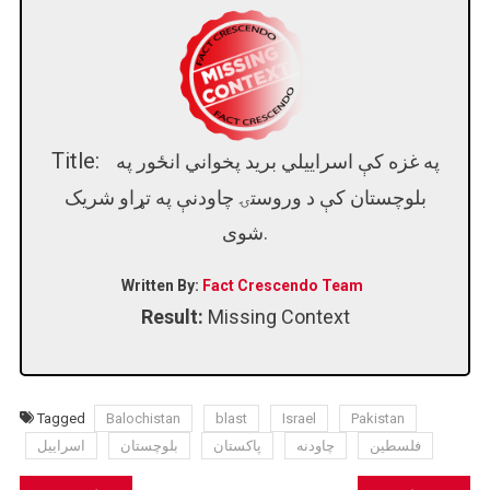
Title:
په غزه کې اسراییلي بريد پخواني انځور په
بلوچستان کې د وروستۍ چاودنې په تړاو شریک
شوی.
Written By:
Fact Crescendo Team
Result:
Missing Context
Tagged
Balochistan
blast
Israel
Pakistan
فلسطین
چاودنه
پاکستان
بلوچستان
اسراییل