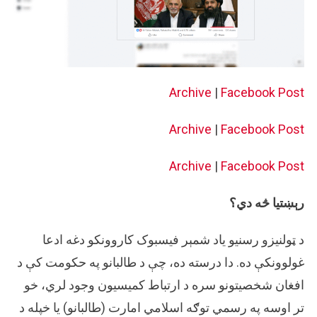
Archive
|
Facebook Post
Archive
|
Facebook Post
Archive
|
Facebook Post
رېښتیا څه دي؟
د ټولنیزو رسنیو یاد شمېر فیسبوک کاروونکو دغه ادعا
غولوونکې ده. دا درسته ده، چې د طالبانو په حکومت کې د
افغان شخصیتونو سره د ارتباط کمیسیون وجود لري، خو
تر اوسه په رسمي توګه اسلامي امارت (طالبانو) یا خپله د