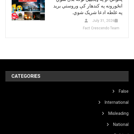
انځورونه په کندهار کې وروستي برید
په غلطه ادعا شریک شوي.
July 31, 2026
Fact Crescendo Team
CATEGORIES
False
International
Misleading
National