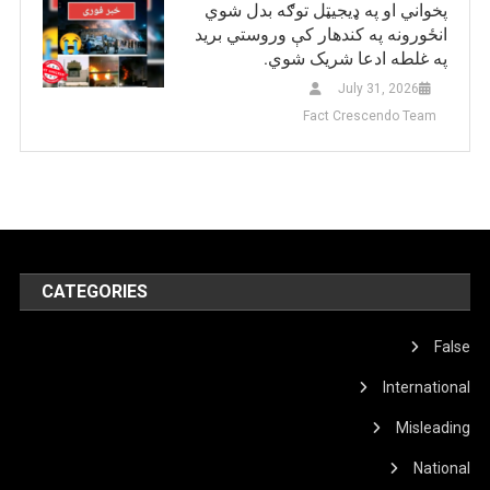
پخواني او په ډيجيټل توګه بدل شوي
انځورونه په کندهار کې وروستي برید
په غلطه ادعا شریک شوي.
July 31, 2026
Fact Crescendo Team
CATEGORIES
False
International
Misleading
National