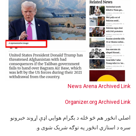
News Arena
Archived Link
Organizer.org
Archived Link
اصلي انځور هم څو ځله د بګرام هوايي اډې اړوند خبرونو
سره د استازي انځور په توګه شریک شوی و.