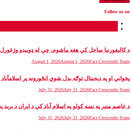
Follow us on
Fact Checks
Comments
د کالیفورنیا ساحل کې هغه ماشوم، چې له ډوبیدو وژغورل 
August 1, 2026
August 1, 2026
Fact Crescendo Team
پخواني او په دیجیتال توګه بدل شوي انځورونه پر اسلامآبا
July 31, 2026
July 31, 2026
Fact Crescendo Team
د عاصم منیر په نښه کولو په اسلام آباد کې د ایران د برید 
July 31, 2026
July 31, 2026
Fact Crescendo Team