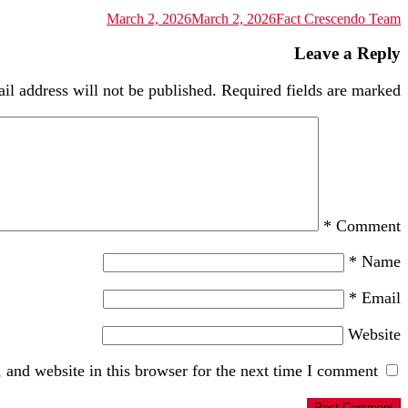
March 2, 2026
March 2, 2026
Fact Crescendo Team
Leave a Reply
il address will not be published.
Required fields are marked
*
Comment
*
Name
*
Email
Website
and website in this browser for the next time I comment.