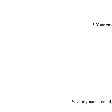
*
Your ema
Save my name, email, 