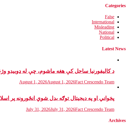
Categories
False
International
Misleading
National
Political
Latest News
د کالیفورنیا ساحل کې هغه ماشوم، چې له ډوبیدو وژ
August 1, 2026
August 1, 2026
Fact Crescendo Team
پخواني او په دیجیتال توګه بدل شوي انځورونه پر اسل
July 31, 2026
July 31, 2026
Fact Crescendo Team
Archives