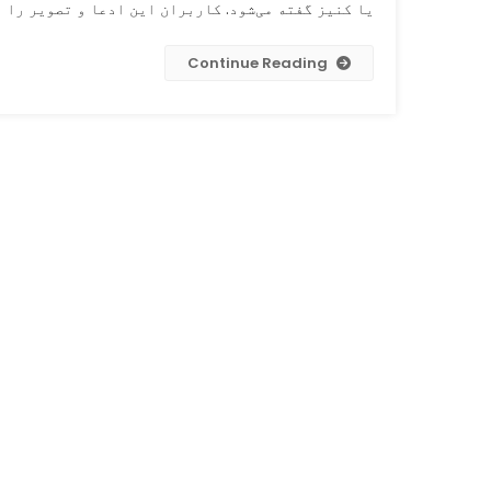
یا کنیز گفته می‌شود. کاربران این ادعا و تصویر را از ۵ جنوری ۲۰۲۳ میلادی 
Continue Reading