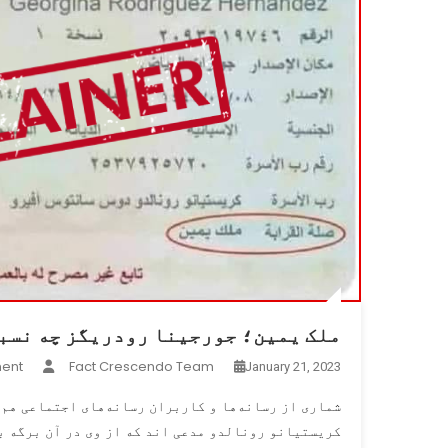
ملک یمین؛ جورجینا رودریگز چه نسب
ent
Fact Crescendo Team
January 21, 2023
شماری از رسانه‌ها و کاربران رسانه‌های اجتماعی هم
کریستیانو رونالدو مدعی اند که از وی در آن برگه ب