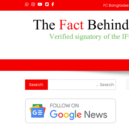
FC Banglades
Search
for: