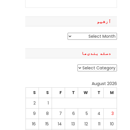
آرشیو
آرشیو
دسته بندی‌ها
دسته
بندی‌ها
August 2026
S
S
F
T
W
T
M
2
1
9
8
7
6
5
4
3
16
15
14
13
12
11
10