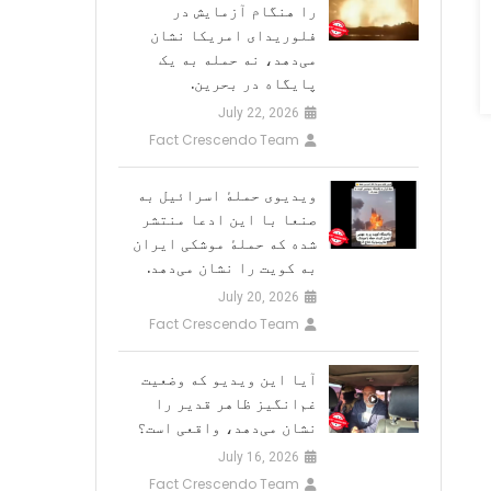
را هنگام آزمایش در
فلوریدای امریکا نشان
می‌دهد، نه حمله به یک
پایگاه در بحرین.
July 22, 2026
Fact Crescendo Team
ویدیوی حملهٔ اسرائیل به
صنعا با این ادعا منتشر
شده که حملهٔ موشکی ایران
به کویت را نشان می‌دهد.
July 20, 2026
Fact Crescendo Team
آیا این ویدیو که وضعیت
غم‌انگیز ظاهر قدیر را
نشان می‌دهد، واقعی است؟
July 16, 2026
Fact Crescendo Team