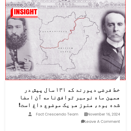
خط فرضی دیورند که ۱۳۱ سال پیش در
همین ماه نومبر توافق‌نامه آن امضا
شده بود، هنوز هم یک موضوع داغ است!
Fact Crescendo Team
November 16, 2024
On
Leave A Comment
خط