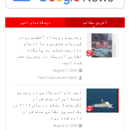
آخرین مطالب
دیدگاه‌های اخیر
ویدیوی رویداد آتش‌سوزی در
کوریای جنوبی، با ادعای
نادرست حمله به پایگاه
نظامی امریکا در بحرین نشر
شده است.
August 7, 2026
Fact Crescendo Team
این ناو امریکایی در ویدیو
توسط ایران هدف قرار
نگرفته؛ بلکه در سال ۲۰۱۶ در
یک تمرین نظامی هدف قرار
داده شده بود.
August 3, 2026