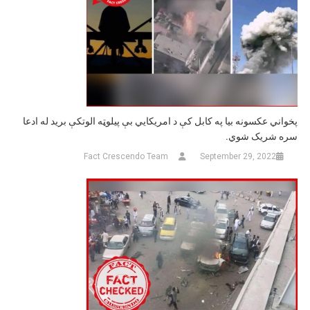
پخواني عکسونه بيا په کابل کې د امریکايي بې پیلوټه الوتکې برید له ادعا
سره شریک شوي.
Fact Crescendo Team
September 29, 2022