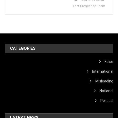
Fact Crescendo Team
CATEGORIES
False
International
Misleading
National
Political
LATEST NEWS