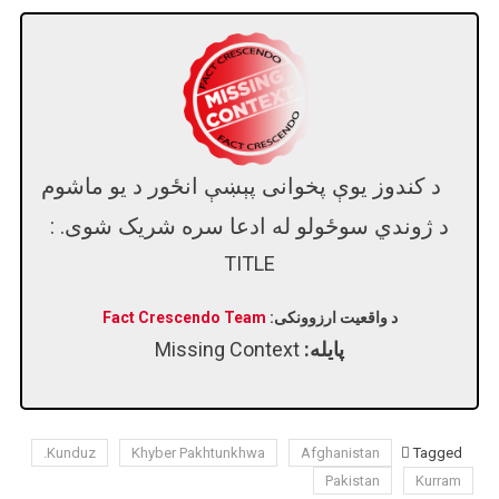
د کندوز یوې پخوانی پېښې انځور د یو ماشوم
د ژوندي سوځولو له ادعا سره شریک شوی. :
TITLE
د واقعیت ارزوونکی:
Fact Crescendo Team
پایله:
Missing Context
Kunduz.
Khyber Pakhtunkhwa
Afghanistan
Tagged
Pakistan
Kurram