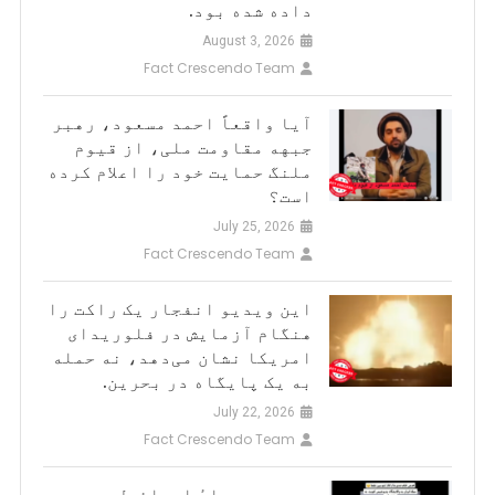
داده شده بود.
August 3, 2026
Fact Crescendo Team
آیا واقعاً احمد مسعود، رهبر
جبهه مقاومت ملی، از قیوم
ملنگ حمایت خود را اعلام کرده
است؟
July 25, 2026
Fact Crescendo Team
این ویدیو انفجار یک راکت را
هنگام آزمایش در فلوریدای
امریکا نشان می‌دهد، نه حمله
به یک پایگاه در بحرین.
July 22, 2026
Fact Crescendo Team
ویدیوی حملهٔ اسرائیل به