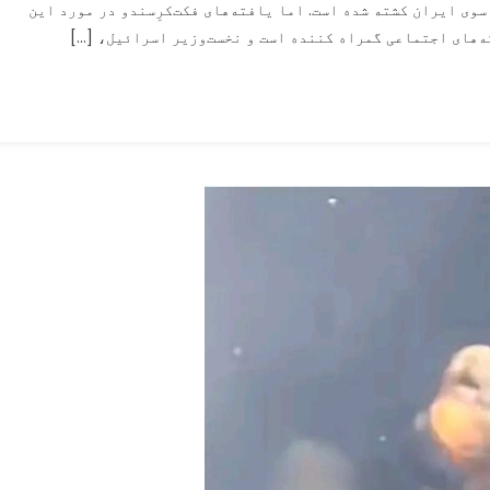
ی ایران کشته شده است. اما یافته‌های فکت‌کرِسندو در مورد این
کشته
ه‌های اجتماعی گمراه کننده است و نخست‌وزیر اسرائیل، […]
شدن
نخست‌وزیر
اسرائیل،
نتانیاهو،
یک‌بار
دیگر
اخبار
نادرست
منتشر
شده
است.