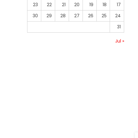
23
22
21
20
19
18
17
30
29
28
27
26
25
24
31
« Jul