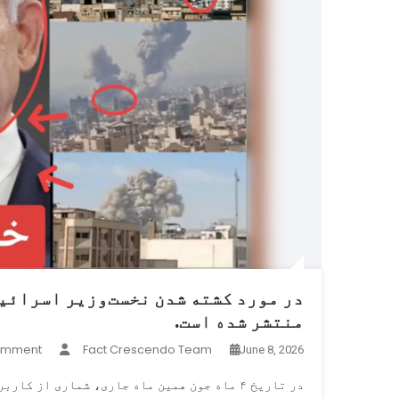
در مورد کشته شدن نخست‌وزیر اسرائی
منتشر شده است.
omment
Fact Crescendo Team
June 8, 2026
در تاریخ ۴ ماه جون همین ماه جاری، شماری از