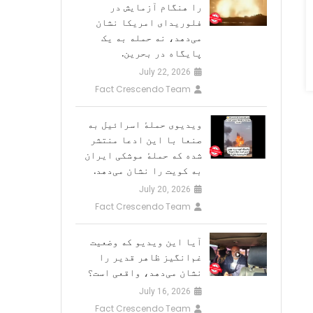
را هنگام آزمایش در
فلوریدای امریکا نشان
می‌دهد، نه حمله به یک
پایگاه در بحرین.
July 22, 2026
Fact Crescendo Team
ویدیوی حملهٔ اسرائیل به
صنعا با این ادعا منتشر
شده که حملهٔ موشکی ایران
به کویت را نشان می‌دهد.
July 20, 2026
Fact Crescendo Team
آیا این ویدیو که وضعیت
غم‌انگیز ظاهر قدیر را
نشان می‌دهد، واقعی است؟
July 16, 2026
Fact Crescendo Team