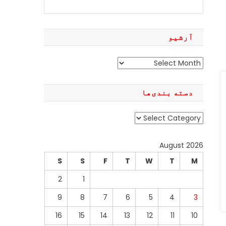
آرشیو
آرشیو
دسته بندی‌ها
دسته
بندی‌ها
August 2026
S
S
F
T
W
T
M
2
1
9
8
7
6
5
4
3
16
15
14
13
12
11
10