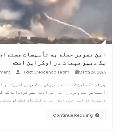
این تصویر حمله به تأسیسات هسته‌ای
یک دیپو مهمات در اوکراین است.
ment
Fact Crescendo Team
March 24, 2026
پس از ۲۰ مارچ ۲۰۲۶، در جریان جنگ میا
اجتماعی تصاویری را با این ادعا نشر کرده‌اند که گوی
دیمونا در اسرائیل است. اما یافته‌های فکت کریسندو 
Continue Reading