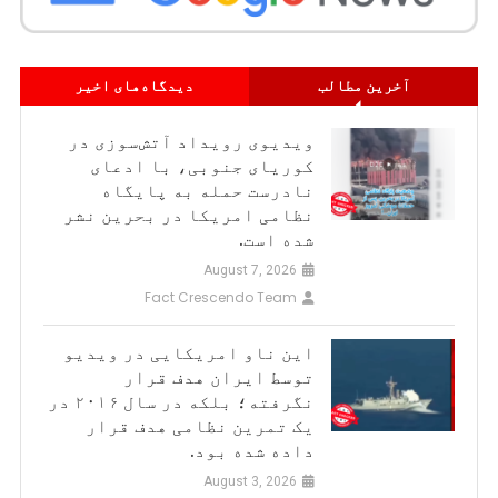
آخرین مطالب
دیدگاه‌های اخیر
ویدیوی رویداد آتش‌سوزی در
کوریای جنوبی، با ادعای
نادرست حمله به پایگاه
نظامی امریکا در بحرین نشر
شده است.
August 7, 2026
Fact Crescendo Team
این ناو امریکایی در ویدیو
توسط ایران هدف قرار
نگرفته؛ بلکه در سال ۲۰۱۶ در
یک تمرین نظامی هدف قرار
داده شده بود.
August 3, 2026