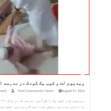
ویدیوی لت و کوب یک کودک در مدرسه 
ment
Fact Crescendo Team
August 31, 2024
با ادعای نادرست منتشر شده است. «روند سبز افغانست