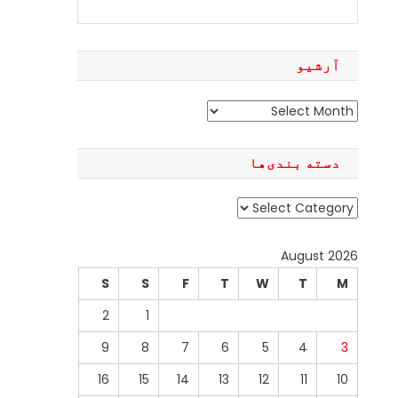
آرشیو
آرشیو
دسته بندی‌ها
دسته
بندی‌ها
August 2026
S
S
F
T
W
T
M
2
1
9
8
7
6
5
4
3
16
15
14
13
12
11
10