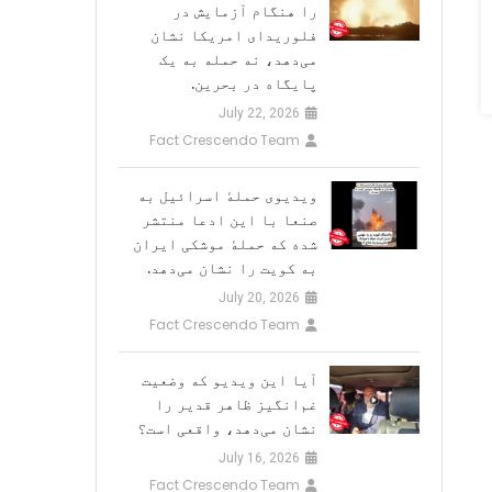
را هنگام آزمایش در
فلوریدای امریکا نشان
می‌دهد، نه حمله به یک
پایگاه در بحرین.
July 22, 2026
Fact Crescendo Team
ویدیوی حملهٔ اسرائیل به
صنعا با این ادعا منتشر
شده که حملهٔ موشکی ایران
به کویت را نشان می‌دهد.
July 20, 2026
Fact Crescendo Team
آیا این ویدیو که وضعیت
غم‌انگیز ظاهر قدیر را
نشان می‌دهد، واقعی است؟
July 16, 2026
Fact Crescendo Team