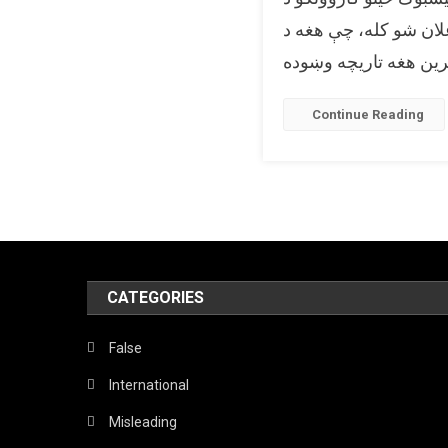
ان شو کله، چې هغه د
Continue Reading
CATEGORIES
False
International
Misleading