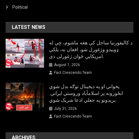
Political
LATEST NEWS
د کالیفورنیا ساحل کې هغه ماشوم، چې له
ډوبیدو وژغورل شو، افغان نه، بلکې
امریکایي ځوان ژغورلی دی.
August 1, 2026
Fact Crescendo Team
پخواني او په دیجیتال توګه بدل شوي
انځورونه پر اسلامآباد وروستي ایراني
بريدونو په جعلي ادعا شریک شوي.
July 31, 2026
Fact Crescendo Team
ARCHIVES