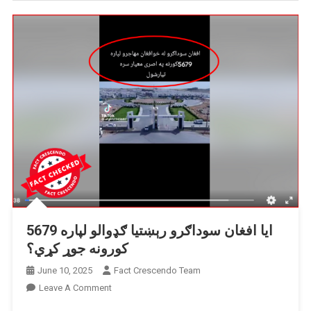
ایا افغان سوداګرو رېښتیا ګډوالو لپاره 5679
کورونه جوړ کړي؟
June 10, 2025
Fact Crescendo Team
On
Leave A Comment
ایا