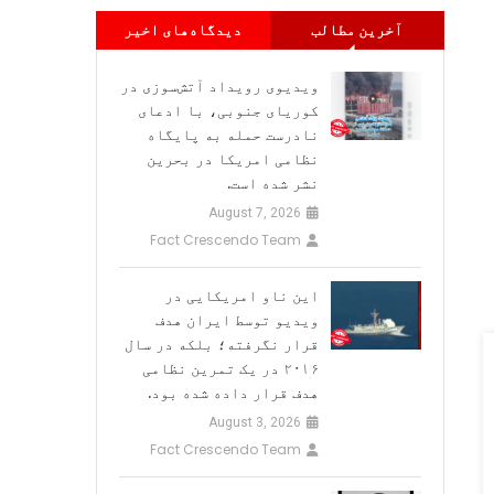
آخرین مطالب
دیدگاه‌های اخیر
ویدیوی رویداد آتش‌سوزی در
کوریای جنوبی، با ادعای
نادرست حمله به پایگاه
نظامی امریکا در بحرین
نشر شده است.
August 7, 2026
Fact Crescendo Team
این ناو امریکایی در
ویدیو توسط ایران هدف
قرار نگرفته؛ بلکه در سال
۲۰۱۶ در یک تمرین نظامی
هدف قرار داده شده بود.
August 3, 2026
Fact Crescendo Team