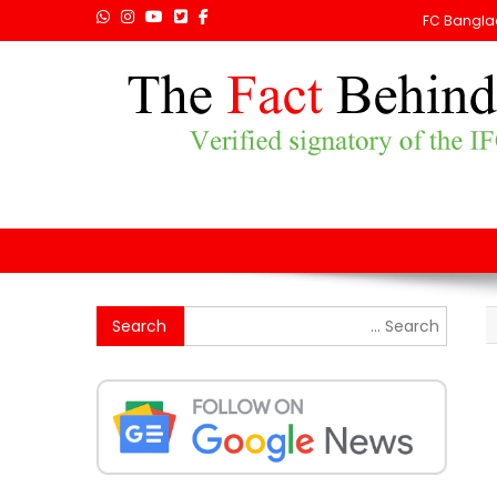
FC Bangla
Search
for: