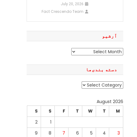
July 20, 2026
Fact Crescendo Team
آرشیو
آرشیو
دسته بندی‌ها
دسته
بندی‌ها
August 2026
S
S
F
T
W
T
M
2
1
9
8
7
6
5
4
3