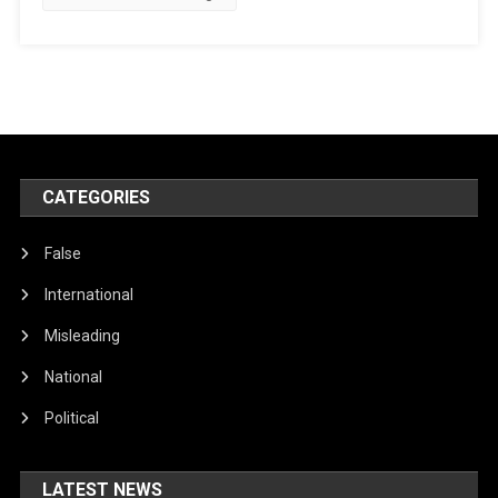
د
روانې
جګړې
پورې
اړوند
نشر
شوی.
CATEGORIES
False
International
Misleading
National
Political
LATEST NEWS