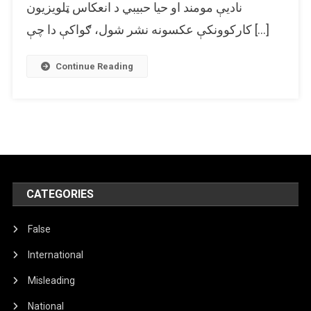
نادیې مومند او حیا حبیبي د انعکاس ټلویزیون
وژل
کارکوونکې عکسونه نشر شول، ګواکې دا چې […]
شوې
Continue Reading
CATEGORIES
False
International
Misleading
National