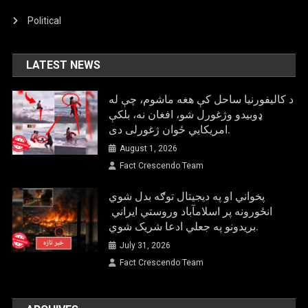
Political
LATEST NEWS
د کالیفورنیا ساحل کې هغه ماشوم، چې له
ډوبیدو وژغورل شو، افغان نه، بلکې
امریکایي ځوان ژغورلی دی.
August 1, 2026
Fact Crescendo Team
پخواني او په دیجیتال توګه بدل شوي
انځورونه پر اسلامآباد وروستي ایراني
بريدونو په جعلي ادعا شریک شوي.
July 31, 2026
Fact Crescendo Team