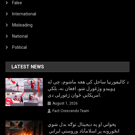
False
International
Misleading
National
Political
LATEST NEWS
د کالیفورنیا ساحل کې هغه ماشوم، چې له
ډوبیدو وژغورل شو، افغان نه، بلکې
امریکایي ځوان ژغورلی دی.
August 1, 2026
Fact Crescendo Team
پخواني او په دیجیتال توګه بدل شوي
انځورونه پر اسلامآباد وروستي ایراني