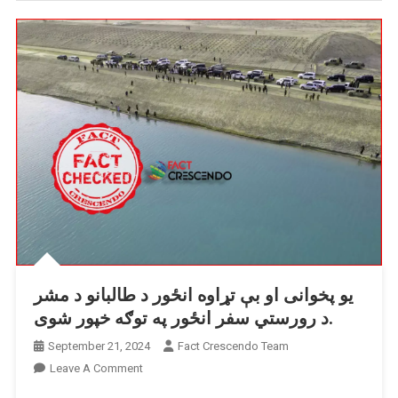
یو پخوانی او بې تړاوه انځور د طالبانو د مشر
د رورستي سفر انځور په توګه خپور شوی.
September 21, 2024
Fact Crescendo Team
On
Leave A Comment
یو