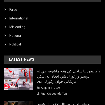
False
International
Misleading
National
Political
LATEST NEWS
د کالیفورنیا ساحل کې هغه ماشوم، چې له
ډوبیدو وژغورل شو، افغان نه، بلکې
امریکایي ځوان ژغورلی دی.
August 1, 2026
Fact Crescendo Team
پخواني او په دیجیتال توګه بدل شوي