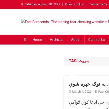
Skip
Saturday, August 08, 2026
Privacy Policy
Submit For Fa
to
content
Fact Crescendo | The lea
The Fact behind every viral news!
Home
Archives
About
Contact Us
TAG:
بېروت
ړۍ په توګه خپره شوې
March 4, 2022
Fact C
کړې چې ادعا کوي ګواکې