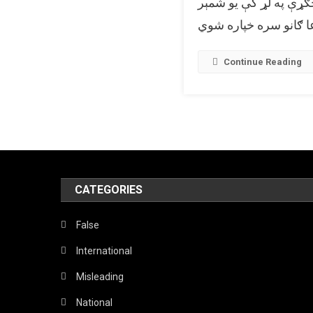
جګړې په لړ کې یو شمېر
Continue Reading
CATEGORIES
False
International
Misleading
National