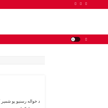
Pashto
د خواله رسنیو یو شمېر 